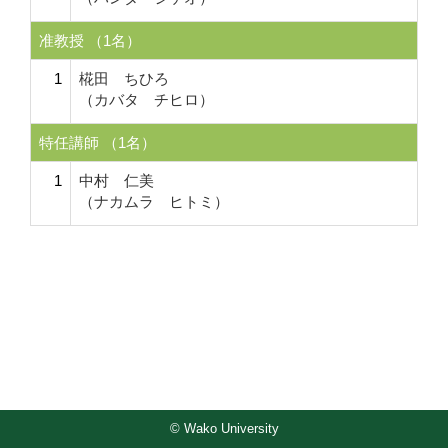
准教授 （1名）
1
椛田 ちひろ
（カバタ チヒロ）
特任講師 （1名）
1
中村 仁美
（ナカムラ ヒトミ）
© Wako University