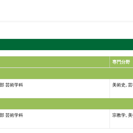
専門分野
部 芸術学科
美術史, 
部 芸術学科
宗教学, 