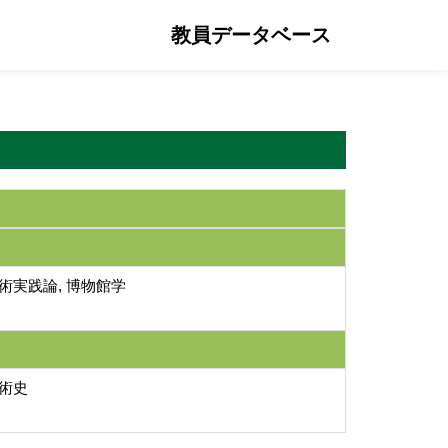
教員データベース
芸術実践論, 博物館学
美術史