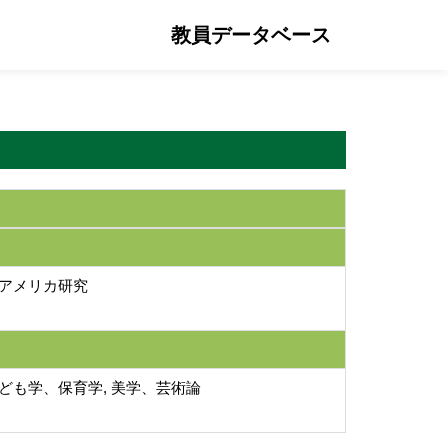
教員データベース
 アメリカ研究
子ども学、保育学, 美学、芸術論