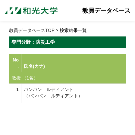
教員データベース
教員データベースTOP
> 検索結果一覧
専門分野：防災工学
No
.
氏名(カナ)
教授 （1名）
1
バンバン ルディアント
（バンバン ルディアント）