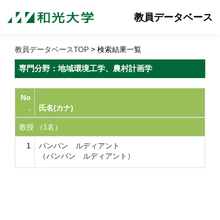
教員データベース
教員データベースTOP
> 検索結果一覧
専門分野：地域環境工学、農村計画学
No
.
氏名(カナ)
教授 （1名）
1
バンバン ルディアント
（バンバン ルディアント）