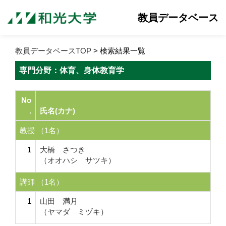
教員データベース
教員データベースTOP
> 検索結果一覧
専門分野：体育、身体教育学
No
.
氏名(カナ)
教授 （1名）
1
大橋 さつき
（オオハシ サツキ）
講師 （1名）
1
山田 満月
（ヤマダ ミヅキ）