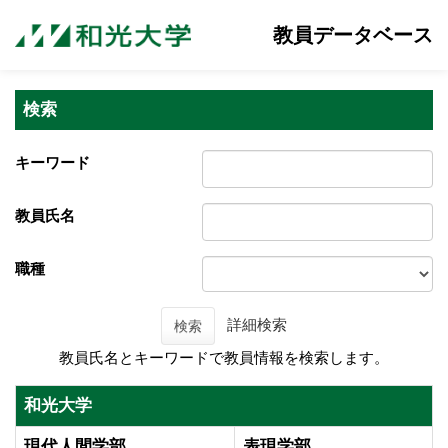
教員データベース
検索
キーワード
教員氏名
職種
詳細検索
検索
教員氏名とキーワードで教員情報を検索します。
和光大学
現代人間学部
表現学部