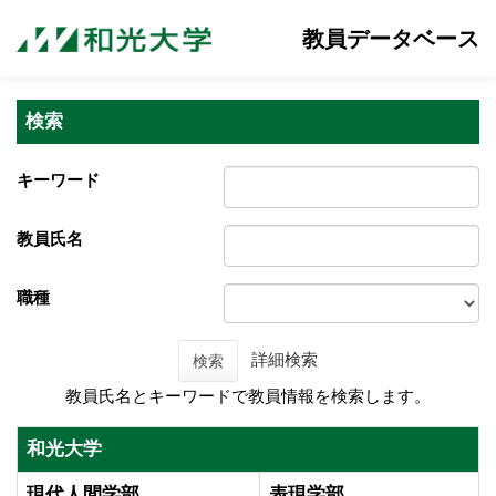
教員データベース
検索
キーワード
教員氏名
職種
詳細検索
検索
教員氏名とキーワードで教員情報を検索します。
和光大学
現代人間学部
表現学部