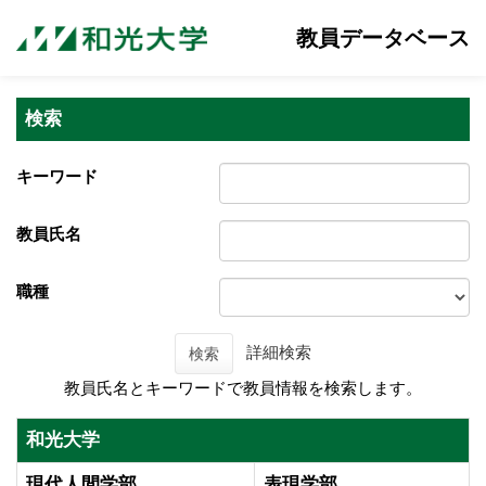
教員データベース
検索
キーワード
教員氏名
職種
詳細検索
検索
教員氏名とキーワードで教員情報を検索します。
和光大学
現代人間学部
表現学部