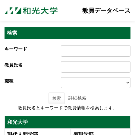
教員データベース
検索
キーワード
教員氏名
職種
詳細検索
検索
教員氏名とキーワードで教員情報を検索します。
和光大学
現代人間学部
表現学部