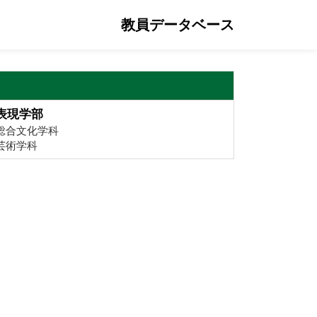
教員データベース
表現学部
総合文化学科
芸術学科