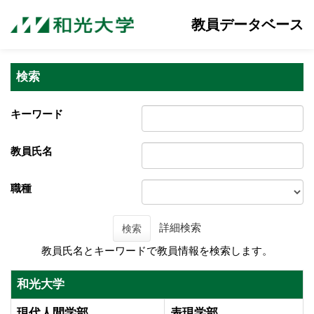
教員データベース
検索
キーワード
教員氏名
職種
詳細検索
検索
教員氏名とキーワードで教員情報を検索します。
和光大学
現代人間学部
表現学部