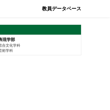
教員データベース
表現学部
総合文化学科
芸術学科