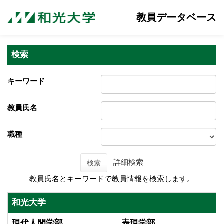
教員データベース
検索
キーワード
教員氏名
職種
詳細検索
検索
教員氏名とキーワードで教員情報を検索します。
和光大学
現代人間学部
表現学部