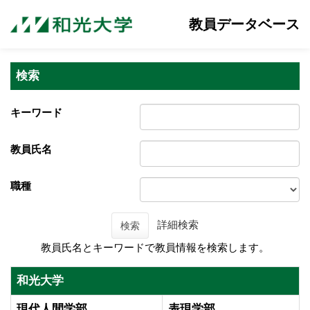
教員データベース
検索
キーワード
教員氏名
職種
詳細検索
検索
教員氏名とキーワードで教員情報を検索します。
和光大学
現代人間学部
表現学部