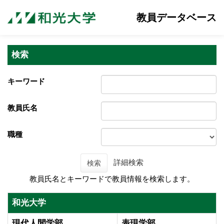
教員データベース
検索
キーワード
教員氏名
職種
詳細検索
検索
教員氏名とキーワードで教員情報を検索します。
和光大学
現代人間学部
表現学部