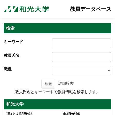
教員データベース
検索
キーワード
教員氏名
職種
詳細検索
検索
教員氏名とキーワードで教員情報を検索します。
和光大学
現代人間学部
表現学部