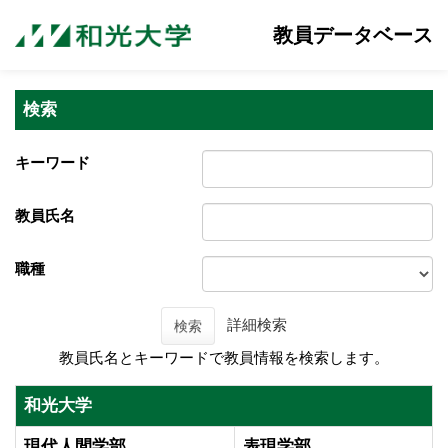
教員データベース
検索
キーワード
教員氏名
職種
詳細検索
検索
教員氏名とキーワードで教員情報を検索します。
和光大学
現代人間学部
表現学部