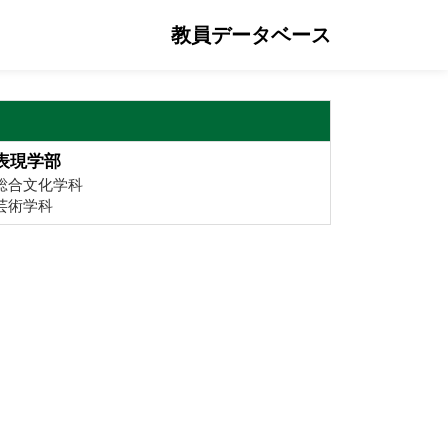
教員データベース
表現学部
総合文化学科
芸術学科