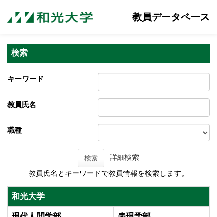
教員データベース
検索
キーワード
教員氏名
職種
詳細検索
検索
教員氏名とキーワードで教員情報を検索します。
和光大学
現代人間学部
表現学部