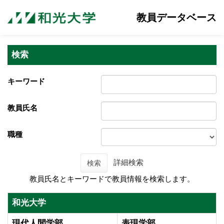
教員データベース
検索
キーワード
教員氏名
職種
詳細検索
検索
教員氏名とキーワードで教員情報を検索します。
和光大学
現代人間学部
表現学部