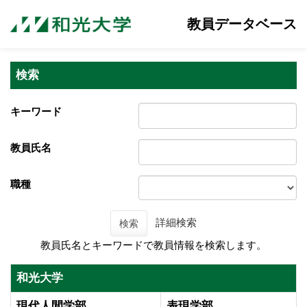
教員データベース
検索
キーワード
教員氏名
職種
詳細検索
検索
教員氏名とキーワードで教員情報を検索します。
和光大学
現代人間学部
表現学部