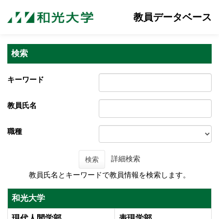
教員データベース
検索
キーワード
教員氏名
職種
詳細検索
検索
教員氏名とキーワードで教員情報を検索します。
和光大学
現代人間学部
表現学部