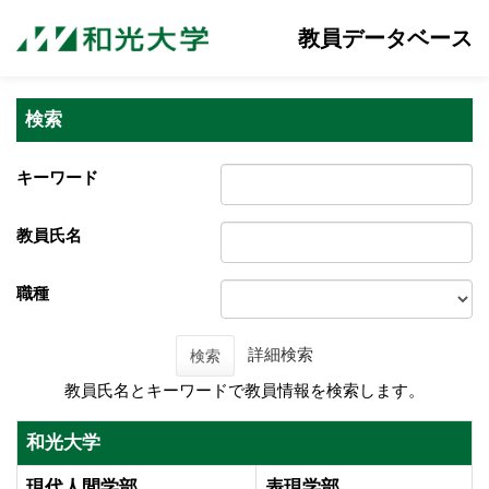
教員データベース
検索
キーワード
教員氏名
職種
詳細検索
検索
教員氏名とキーワードで教員情報を検索します。
和光大学
現代人間学部
表現学部