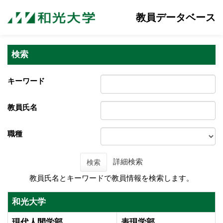
教員データベース
検索
キーワード
教員氏名
職種
詳細検索
検索
教員氏名とキーワードで教員情報を検索します。
和光大学
現代人間学部
表現学部