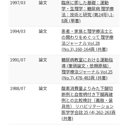
1997/03
論文
臨床に即した基礎：運動
学・生理学：糖尿病 理学療
法：技術と研究 (第24号),1-
8頁 (単著)
1994/03
論文
患者・家族と理学療法士と
の関わりをめぐって 理学療
法ジャーナル Vol.28
(No.3),160-164頁 (共著)
1991/07
論文
糖尿病教室における運動指
導 (筆頭論文・依頼原稿）
理学療法ジャーナル Vol.25
(No.7),478-483頁 (共著)
1988/07
論文
酸素消費量よりみた下腿切
断例と血管柄付き下腿再建
例との比較検討（義肢・装
具他） リハビリテーション
医学学会誌 25 (4),262-263頁
(共著)