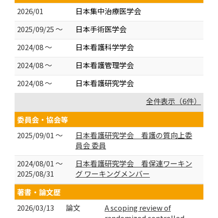
2026/01
日本集中治療医学会
2025/09/25 ～
日本手術医学会
2024/08 ～
日本看護科学学会
2024/08 ～
日本看護管理学会
2024/08 ～
日本看護研究学会
全件表示（6件）
委員会・協会等
2025/09/01 ～
日本看護研究学会 看護の質向上委
員会 委員
2024/08/01 ～
日本看護研究学会 看保連ワーキン
2025/08/31
グ ワーキングメンバー
著書・論文歴
2026/03/13
論文
A scoping review of
randomized controlled