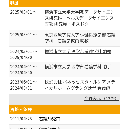
職歴
2025/05/01 ～
横浜市立大学大学院 データサイエン
ス研究科 ヘルスデータサイエンス
専攻 研究員・ポスドク
2025/05/01 ～
東京医療学院大学 保健医療学部 看護
学科 看護学教員 助教
2024/05/01 ～
横浜市立大学 医学部看護学科 助教
2025/04/30
2024/04/01 ～
横浜市立大学 医学部看護学科 助手
2024/04/30
2023/06/01 ～
株式会社 ベネッセスタイルケア メデ
2024/03/31
ィカルホームグランダ辻堂 看護師
全件表示（12件）
資格・免許
2011/04/25
看護師免許