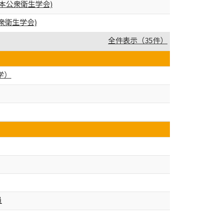
本公衆衛生学会)
衆衛生学会)
全件表示（35件）
学）
員