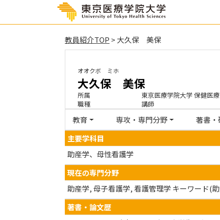
教員紹介TOP
> 大久保 美保
オオクボ ミホ
大久保 美保
所属
東京医療学院大学 保健医療
職種
講師
教育
専攻・専門分野
著書・
主要学科目
助産学、母性看護学
現在の専門分野
助産学, 母子看護学, 看護管理学 キーワード
著書・論文歴