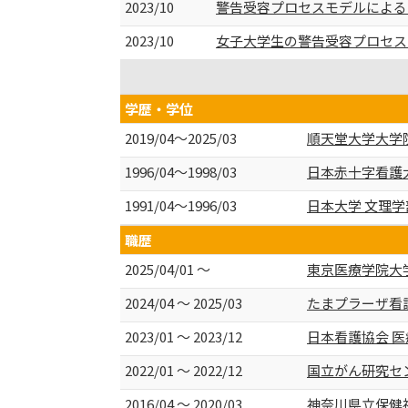
2023/10
警告受容プロセスモデルによる2
2023/10
女子大学生の警告受容プロセス
学歴・学位
2019/04～2025/03
順天堂大学大学院
1996/04～1998/03
日本赤十字看護
1991/04～1996/03
日本大学 文理学
職歴
2025/04/01 ～
東京医療学院大学
2024/04 ～ 2025/03
たまプラーザ看
2023/01 ～ 2023/12
日本看護協会 
2022/01 ～ 2022/12
国立がん研究セン
2016/04 ～ 2020/03
神奈川県立保健