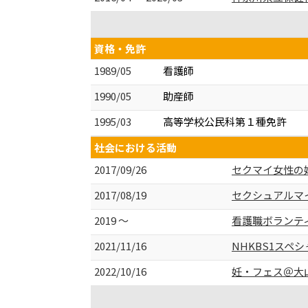
資格・免許
1989/05
看護師
1990/05
助産師
1995/03
高等学校公民科第１種免許
社会における活動
2017/09/26
セクマイ女性の
2017/08/19
セクシュアルマ
2019 ～
看護職ボランティア
2021/11/16
NHKBS1ス
2022/10/16
妊・フェス＠大