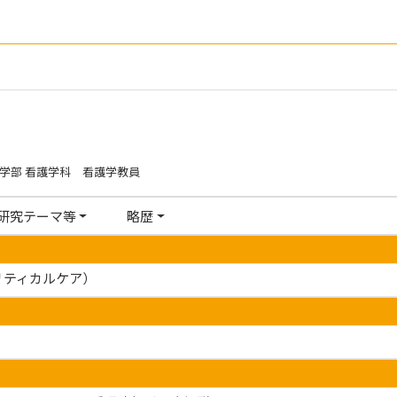
学部 看護学科 看護学教員
研究テーマ等
略歴
リティカルケア）