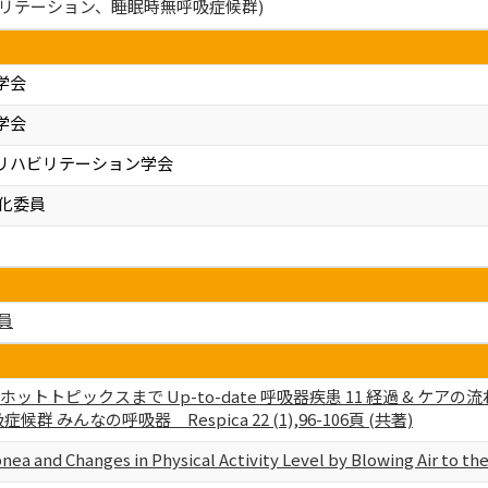
ビリテーション、睡眠時無呼吸症候群)
学会
学会
リハビリテーション学会
正化委員
員
ホットトピックスまで Up-to-date 呼吸器疾患 11 経過 & 
 みんなの呼吸器 Respica 22 (1),96-106頁 (共著)
pnea and Changes in Physical Activity Level by Blowing Air to t