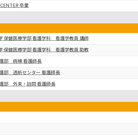
E CENTER 卒業
 保健医療学部 看護学科 看護学教員 講師
 保健医療学部 看護学科 看護学教員 助教
護部 病棟 看護師長
看護部 透析センター 看護師長
護部 外来・訪問 看護師長