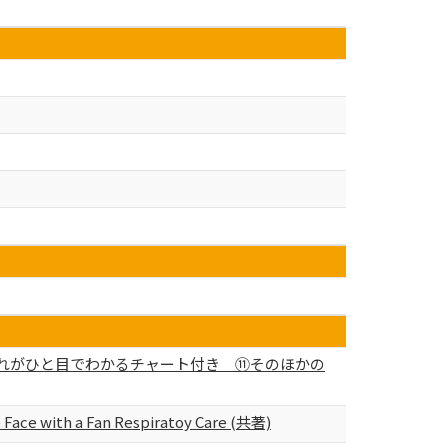
ケアの流れがひと目でわかるチャート付き ⑪そのほかの
he Face with a Fan Respiratoy Care (共著)