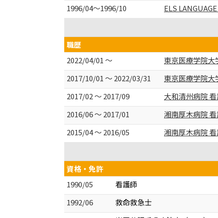
1996/04～1996/10
ELS LANGUAG
職歴
2022/04/01 ～
東京医療学院大学
2017/10/01 ～ 2022/03/31
東京医療学院大学
2017/02 ～ 2017/09
大和清州病院 看
2016/06 ～ 2017/01
湘南厚木病院 
2015/04 ～ 2016/05
湘南厚木病院 看
資格・免許
1990/05
看護師
1992/06
救命救急士