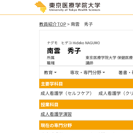
教員紹介TOP
> 南雲 秀子
ナグモ ヒデコ
Hideko NAGUMO
南雲 秀子
所属
東京医療学院大学 保健医療
職種
講師
教育
専攻・専門分野
著書・
主要学科目
成人看護学（セルフケア） 成人看護学（ク
授業科目
成人看護学演習
現在の専門分野