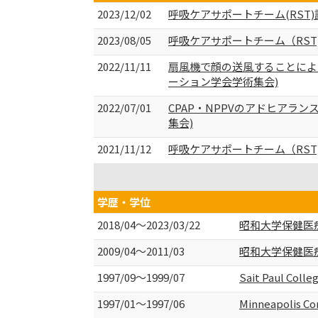
2023/12/02
呼吸ケアサポートチーム(RST
2023/08/05
呼吸ケアサポートチーム（RST
2022/11/11
扇風機で顔の送風することによ
ーション学会学術集会)
2022/07/01
CPAP・NPPVのアドヒアラ
集会)
2021/11/12
呼吸ケアサポートチーム（RST
学歴・学位
2018/04～2023/03/22
昭和大学保健医療
2009/04～2011/03
昭和大学保健医療
1997/09～1999/07
Sait Paul Co
1997/01～1997/06
Minneapolis Co