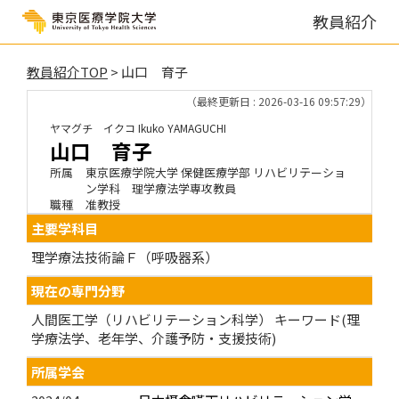
教員紹介
教員紹介TOP
> 山口 育子
（最終更新日 : 2026-03-16 09:57:29）
ヤマグチ イクコ
Ikuko YAMAGUCHI
山口 育子
所属
東京医療学院大学 保健医療学部 リハビリテーショ
ン学科 理学療法学専攻教員
職種
准教授
主要学科目
理学療法技術論Ｆ（呼吸器系）
現在の専門分野
人間医工学（リハビリテーション科学） キーワード(理
学療法学、老年学、介護予防・支援技術)
所属学会