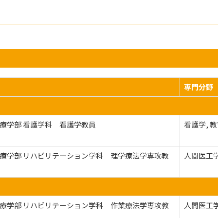
専門分野
療学部 看護学科 看護学教員
看護学, 
療学部 リハビリテーション学科 理学療法学専攻教
人間医工学
療学部 リハビリテーション学科 作業療法学専攻教
人間医工学