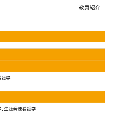
教員紹介
看護学
, 生涯発達看護学