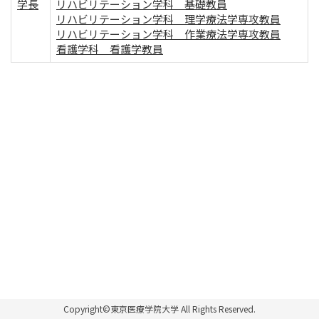
学長
リハビリテーション学科 基礎教員
リハビリテーション学科 理学療法学専攻教員
リハビリテーション学科 作業療法学専攻教員
看護学科 看護学教員
Copyright©東京医療学院大学 All Rights Reserved.