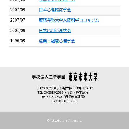
2007/09
日本心理臨床学会
2007/07
慶應義塾大学人間科学コロキアム
2001/09
日本応用心理学会
1996/09
産業・組織心理学会
〒120-0023 東京都足立区千住曙町34-12
TEL 03-5813-2525（代表・通学課程）
03-5813-2530（通信教育課程）
FAX 03-5813-2529
© Tokyo Future University.