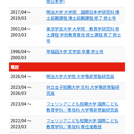
際日本学)
2017/04～
明治大学 大学院 国際日本学研究科 博
2019/03
士前期課程 博士前期課程 修了 修士号
2001/04～
東京学芸大学 大学院 教育学研究科 修
2003/03
士課程 学校教育専攻 修士課程 修了 修士
号
1996/04～
早稲田大学 文学部 卒業 学士号
2000/03
職歴
2026/04 ～
明治大学大学院 大学等非常勤研究員
2023/04 ～
共立女子短期大学 文科 大学等非常勤研
2026/03
究員
2023/04 ～
フェリシアこども短期大学 国際こども
教育学科／専攻科 大学等非常勤研究員
2022/04 ～
フェリシアこども短期大学 国際こども
2023/03
教育学科／専攻科 専任准教授