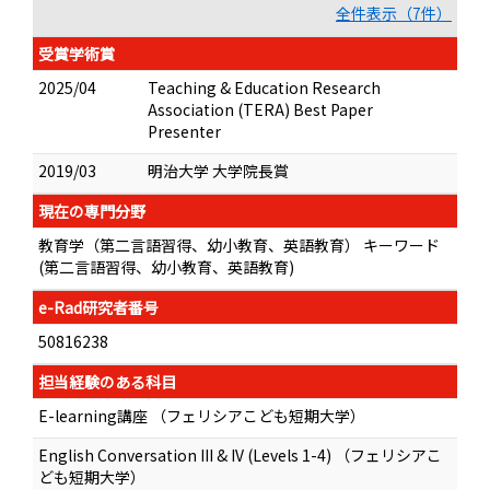
全件表示（7件）
受賞学術賞
2025/04
Teaching & Education Research
Association (TERA) Best Paper
Presenter
2019/03
明治大学 大学院長賞
現在の専門分野
教育学（第二言語習得、幼小教育、英語教育） キーワード
(第二言語習得、幼小教育、英語教育)
e-Rad研究者番号
50816238
担当経験のある科目
E-learning講座 （フェリシアこども短期大学）
English Conversation III & IV (Levels 1-4) （フェリシアこ
ども短期大学）