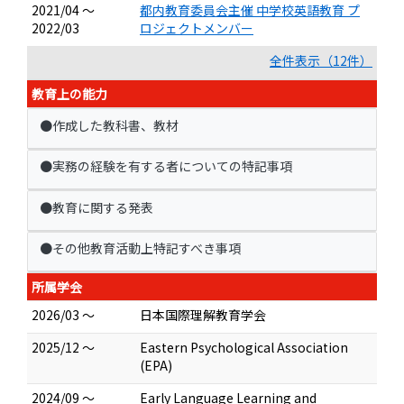
2021/04 ～
都内教育委員会主催 中学校英語教育 プ
2022/03
ロジェクトメンバー
全件表示（12件）
教育上の能力
●作成した教科書、教材
●実務の経験を有する者についての特記事項
●教育に関する発表
●その他教育活動上特記すべき事項
所属学会
2026/03 ～
日本国際理解教育学会
2025/12 ～
Eastern Psychological Association
(EPA)
2024/09 ～
Early Language Learning and