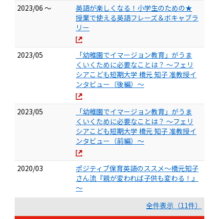
2023/06 ～
英語が楽しくなる！小学生のための★
授業で使える英語フレーズ＆ボキャブラ
リー
2023/05
「幼稚園でイマージョン教育」がうま
くいくために必要なことは？ 〜フェリ
シアこども短期大学 橋元 知子 准教授イ
ンタビュー（後編）〜
2023/05
「幼稚園でイマージョン教育」がうま
くいくために必要なことは？ 〜フェリ
シアこども短期大学 橋元 知子 准教授イ
ンタビュー（前編）〜
2020/03
ポジティブ保育英語のススメ～橋元知子
さん流『親が変われば子供も変わる！』
～
全件表示（11件）