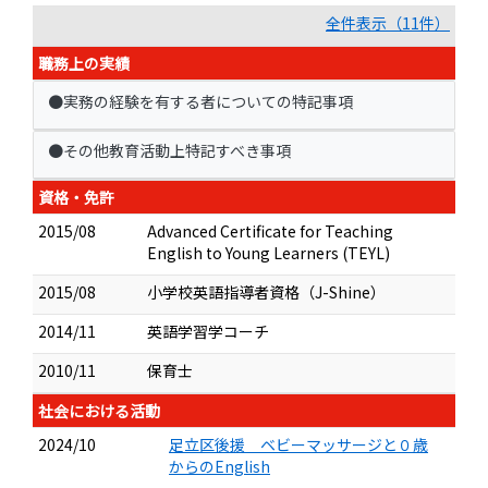
全件表示（11件）
職務上の実績
●実務の経験を有する者についての特記事項
●その他教育活動上特記すべき事項
資格・免許
2015/08
Advanced Certificate for Teaching
English to Young Learners (TEYL)
2015/08
小学校英語指導者資格（J-Shine）
2014/11
英語学習学コーチ
2010/11
保育士
社会における活動
2024/10
足立区後援 ベビーマッサージと０歳
からのEnglish