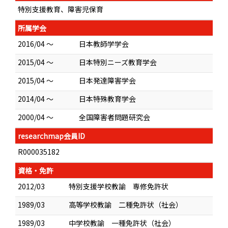
特別支援教育、障害児保育
所属学会
2016/04 ～
日本教師学学会
2015/04 ～
日本特別ニーズ教育学会
2015/04 ～
日本発達障害学会
2014/04 ～
日本特殊教育学会
2000/04 ～
全国障害者問題研究会
researchmap会員ID
R000035182
資格・免許
2012/03
特別支援学校教諭 専修免許状
1989/03
高等学校教諭 二種免許状（社会）
1989/03
中学校教諭 一種免許状（社会）