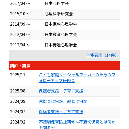
2017/04 ～
日本心理学会
2015/10 ～
心理科学研究会
2014/09 ～
日本家族心理学会
2012/04 ～
日本教育心理学会
2012/04 ～
日本発達心理学会
全件表示（14件）
講師・講演
2025/11
こども家庭ソーシャルワーカーのためのフ
ォローアップ研修会
2025/08
保護者支援・子育て支援
2024/09
家庭とは何か、親とは何か
2024/07
保護者支援・子育て支援
2024/02
不適切保育防止研修～不適切保育とは何か
を知る～