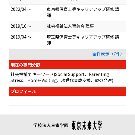
2022/04 ～
東京都保育士等キャリアアップ研修 講
師
2019/10 ～
社会福祉法人育慈会 理事
2019/04 ～
埼玉県保育士等キャリアアップ研修 講
師
全件表示（7件）
現在の専門分野
社会福祉学 キーワード(Social Support、Parenting
Stress、Home-Visiting、次世代育成支援、親の発達)
プロフィール