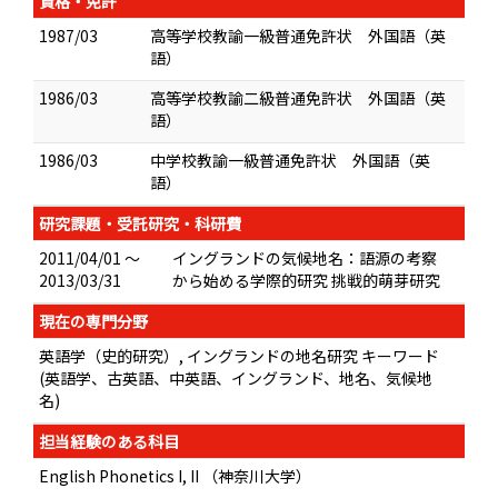
資格・免許
1987/03
高等学校教諭一級普通免許状 外国語（英
語）
1986/03
高等学校教諭二級普通免許状 外国語（英
語）
1986/03
中学校教諭一級普通免許状 外国語（英
語）
研究課題・受託研究・科研費
2011/04/01 ～
イングランドの気候地名：語源の考察
2013/03/31
から始める学際的研究 挑戦的萌芽研究
現在の専門分野
英語学（史的研究）, イングランドの地名研究 キーワード
(英語学、古英語、中英語、イングランド、地名、気候地
名)
担当経験のある科目
English Phonetics I, II （神奈川大学）