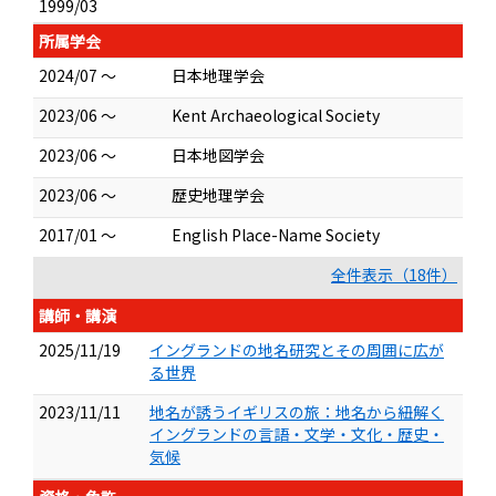
1999/03
所属学会
2024/07 ～
日本地理学会
2023/06 ～
Kent Archaeological Society
2023/06 ～
日本地図学会
2023/06 ～
歴史地理学会
2017/01 ～
English Place-Name Society
全件表示（18件）
講師・講演
2025/11/19
イングランドの地名研究とその周囲に広が
る世界
2023/11/11
地名が誘うイギリスの旅：地名から紐解く
イングランドの言語・文学・文化・歴史・
気候