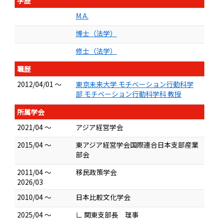
学歴
M.A.
博士（法学）
修士（法学）
職歴
2012/04/01 ～
東京未来大学 モチベーション行動科学
部 モチベーション行動科学科 教授
所属学会
2021/04 ～
アジア経営学会
2015/04 ～
東アジア経営学会国際連合日本支部産業
部会
2011/04 ～
移民政策学会
2026/03
2010/04 ～
日本比較文化学会
2025/04 ～
∟ 関東支部長 理事