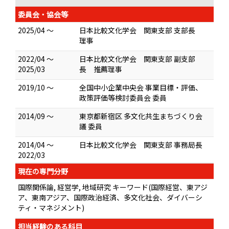
委員会・協会等
2025/04 ～
日本比較文化学会 関東支部 支部長
理事
2022/04 ～
日本比較文化学会 関東支部 副支部
2025/03
長 推薦理事
2019/10 ～
全国中小企業中央会 事業目標・評価、
政策評価等検討委員会 委員
2014/09 ～
東京都新宿区 多文化共生まちづくり会
議 委員
2014/04 ～
日本比較文化学会 関東支部 事務局長
2022/03
現在の専門分野
国際関係論, 経営学, 地域研究 キーワード(国際経営、東アジ
ア、東南アジア、国際政治経済、多文化社会、ダイバーシ
ティ・マネジメント)
担当経験のある科目