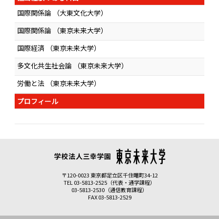
国際関係論 （大東文化大学）
国際関係論 （東京未来大学）
国際経済 （東京未来大学）
多文化共生社会論 （東京未来大学）
労働と法 （東京未来大学）
プロフィール
〒120-0023 東京都足立区千住曙町34-12
TEL 03-5813-2525（代表・通学課程）
03-5813-2530（通信教育課程）
FAX 03-5813-2529