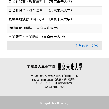
こども保育・教育演習Ⅰ （東京未来大学）
こども保育・教育演習Ⅱ （東京未来大学）
教職実践演習（幼・小） （東京未来大学）
造形表現指導法 （東京未来大学）
卒業研究・卒業論文 （東京未来大学）
全件表示（6件）
〒120-0023 東京都足立区千住曙町34-12
TEL 03-5813-2525（代表・通学課程）
03-5813-2530（通信教育課程）
FAX 03-5813-2529
© Tokyo Future University.