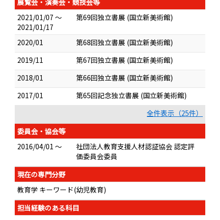
展覧会・演奏会・競技会等
2021/01/07 ～
第69回独立書展 (国立新美術館)
2021/01/17
2020/01
第68回独立書展 (国立新美術館)
2019/11
第67回独立書展 (国立新美術館)
2018/01
第66回独立書展 (国立新美術館)
2017/01
第65回記念独立書展 (国立新美術館)
全件表示（25件）
委員会・協会等
2016/04/01 ～
社団法人教育支援人材認証協会 認定評
価委員会委員
現在の専門分野
教育学 キーワード(幼児教育)
担当経験のある科目