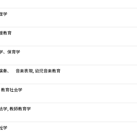
理学
援教育
学、保育学
演奏、 音楽表現, 幼児音楽教育
, 教育社会学
法学, 教師教育学
祉学