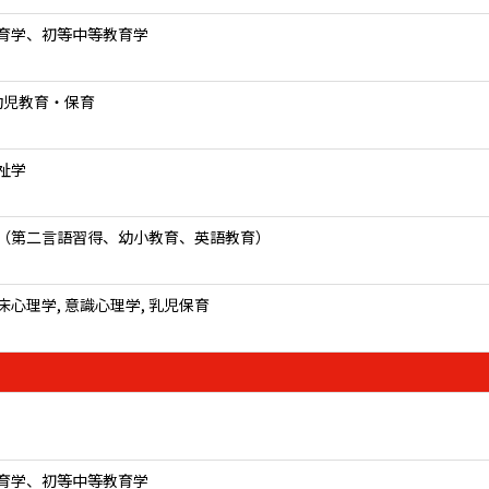
育学、初等中等教育学
 幼児教育・保育
祉学
（第二言語習得、幼小教育、英語教育）
床心理学, 意識心理学, 乳児保育
育学、初等中等教育学