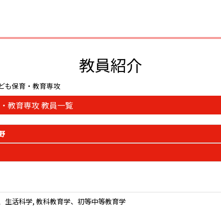
教員紹介
こども保育・教育専攻
・教育専攻 教員一覧
野
、生活科学, 教科教育学、初等中等教育学