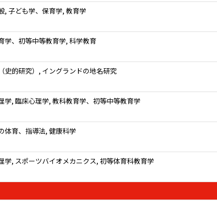
般, 子ども学、保育学, 教育学
育学、初等中等教育学, 科学教育
（史的研究）, イングランドの地名研究
理学, 臨床心理学, 教科教育学、初等中等教育学
の体育、指導法, 健康科学
理学, スポーツバイオメカニクス, 初等体育科教育学