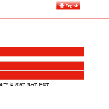
English
市計画, 政治学, 社会学, 宗教学