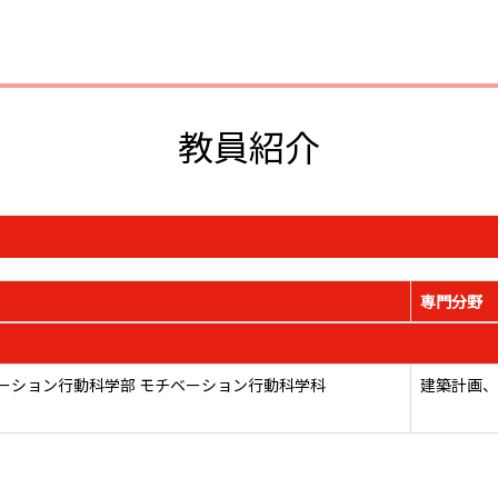
教員紹介
専門分野
ーション行動科学部 モチベーション行動科学科
建築計画、都