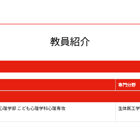
教員紹介
専門分野
心理学部 こども心理学科心理専攻
生体医工学