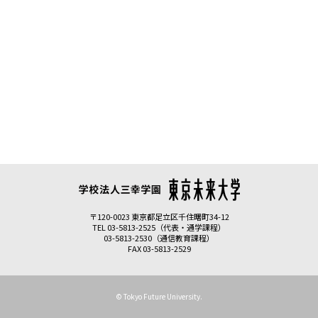
〒120-0023 東京都足立区千住曙町34-12
TEL 03-5813-2525（代表・通学課程）
03-5813-2530（通信教育課程）
FAX 03-5813-2529
© Tokyo Future University.