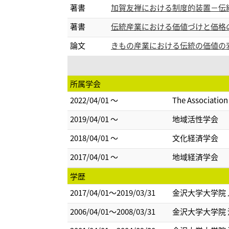
著書
加賀友禅における制度的装置－伝統の価値
著書
伝統産業における価値づけと価格の受容 
論文
きもの産業における伝統の価値の変遷と組織の
所属学会
2022/04/01 ～
The Association
2019/04/01 ～
地域活性学会
2018/04/01 ～
文化経済学会
2017/04/01 ～
地域経済学会
学歴
2017/04/01～2019/03/31
金沢大学大学院 
2006/04/01～2008/03/31
金沢大学大学院 