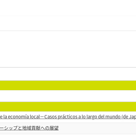
e la economía local－Casos prácticos a lo largo del mundo (de Ja
ーシップと地域貢献への展望