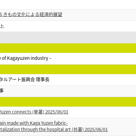
OMICS きもの文化による経済的展望
ト
se of Kagayuzen industry –
タルアート振興会 理事長
事
a Yuzen connects (単著) 2025/06/01
in made with Kaga Yuzen fabric-
talization through the hospital art (共著) 2025/06/01