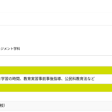
ネジメント学科
な学習の時間、教育実習事前事後指導、公民科教育法など
校）