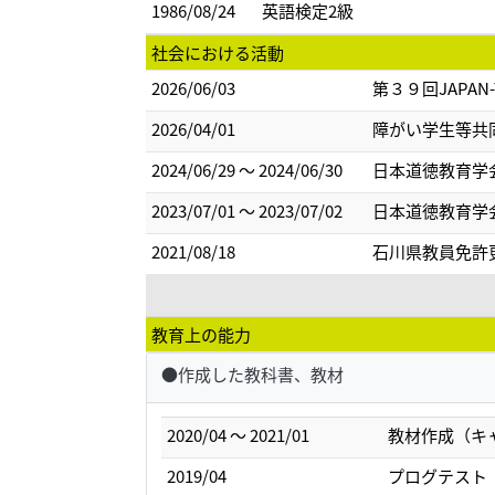
1986/08/24
英語検定2級
社会における活動
2026/06/03
第３９回JAPAN
2026/04/01
障がい学生等共
2024/06/29 ～ 2024/06/30
日本道徳教育学
2023/07/01 ～ 2023/07/02
日本道徳教育学
2021/08/18
石川県教員免許
教育上の能力
●作成した教科書、教材
2020/04 ～ 2021/01
教材作成（キ
2019/04
プログテスト