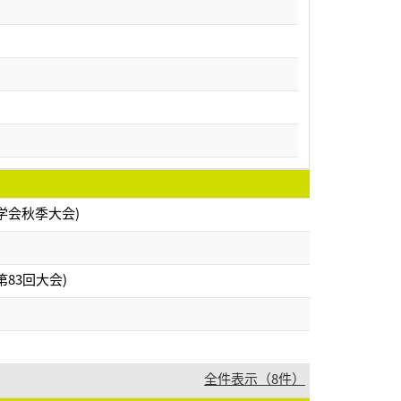
学会秋季大会)
83回大会)
全件表示（8件）