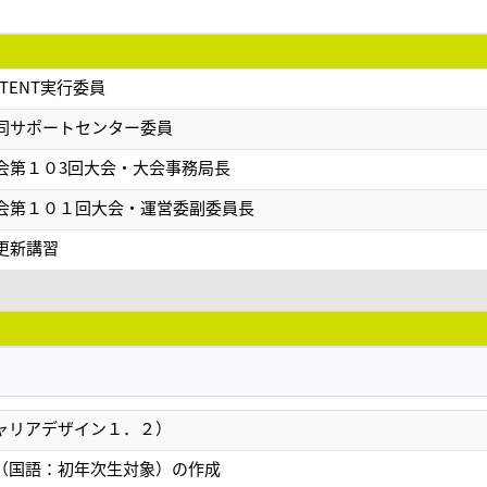
-TENT実行委員
同サポートセンター委員
会第１０3回大会・大会事務局長
会第１０１回大会・運営委副委員長
更新講習
ャリアデザイン１．２）
（国語：初年次生対象）の作成