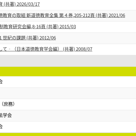
) 2026/03/17
取組 新道徳教育全集 第４巻,205-212頁 (共著) 2021/06
究会編,8-16頁 (共著) 2015/03
の課題 (共著) 2012/06
（日本道徳教育学会編） (共著) 2008/07
会
員（庶務）
法学会
会