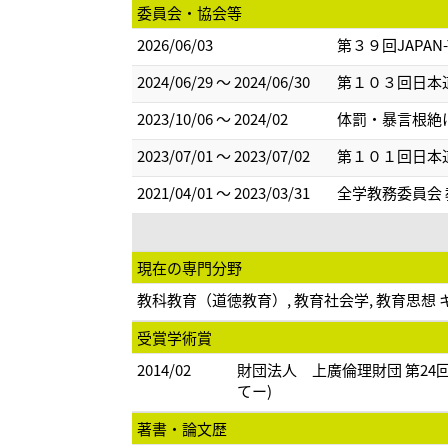
委員会・協会等
2026/06/03
第３９回JAPA
2024/06/29 ～ 2024/06/30
第１０３回日本
2023/10/06 ～ 2024/02
体罰・暴言根絶
2023/07/01 ～ 2023/07/02
第１０１回日本
2021/04/01 ～ 2023/03/31
全学教務委員会 教
現在の専門分野
教科教育（道徳教育）, 教育社会学, 教育思
受賞学術賞
2014/02
財団法人 上廣倫理財団 第2
てー)
著書・論文歴