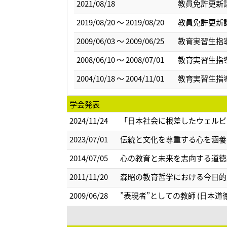
2021/08/18
教員免許更新
2019/08/20 ～ 2019/08/20
教員免許更新
2009/06/03 ～ 2009/06/25
教育実習生指
2008/06/10 ～ 2008/07/01
教育実習生指
2004/10/18 ～ 2004/11/01
教育実習生指
学会発表
2024/11/24
「日本社会に根差したウェルビ
2023/07/01
伝統と文化を尊重する心を涵養
2014/07/05
心の教育と未来を志向する道徳
2011/11/20
森昭の教育哲学における今日的意
2009/06/28
”表現者”としての教師 (日本道