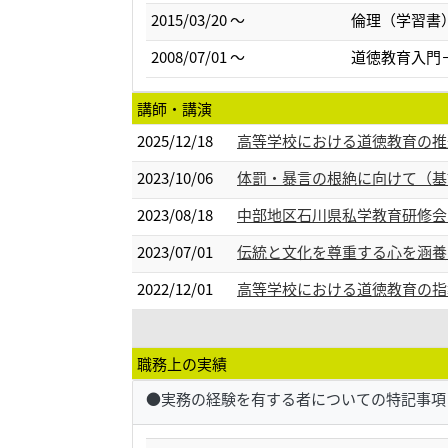
2015/03/20 ～
倫理（学習書
2008/07/01 ～
道徳教育入門
講師・講演
2025/12/18
高等学校における道徳教育の推
2023/10/06
体罰・暴言の根絶に向けて（基調
2023/08/18
中部地区石川県私学教育研修会（
2023/07/01
伝統と文化を尊重する心を涵養す
2022/12/01
高等学校における道徳教育の指導
職務上の実績
●実務の経験を有する者についての特記事項